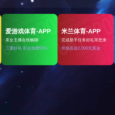
产品中心
PRODUCTS
开元体育（中国）官方网站-开元 SPORTS
HCONH
2
45.041
无色透明液体，略有氨味。熔点2.55°C，沸点210-212°C(180°C开始部分分解)，闪
溶，微溶于苯、三氯甲烷和醚。
是合成医药、香料、染料等的原料，也可作为溶剂用于合成纤维的抽丝、塑料加
及建筑业的促凝剂，铸造业的渗碳渗氮剂、动物胶的软化剂及有机合成的极性溶
200L塑料桶或钢塑复合桶包装。桶盖要密闭，防止泄漏，避免与水接触。贮于阴
Q/320412 XY204-2008
指标名称
优等
外 观
无色透明液体，
开元体育（中国）官方网站-开元 SPORTS 含量,
99.5