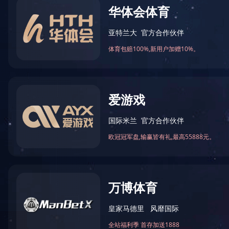
开元体育（中国）官方网
N-甲基开元体育（中国）
站-开元 SPORTS
官方网站-开元 SPORTS
75-12-7
123-39-7