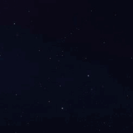
0.30
20
0.10
-
0.02
0.02
0.10