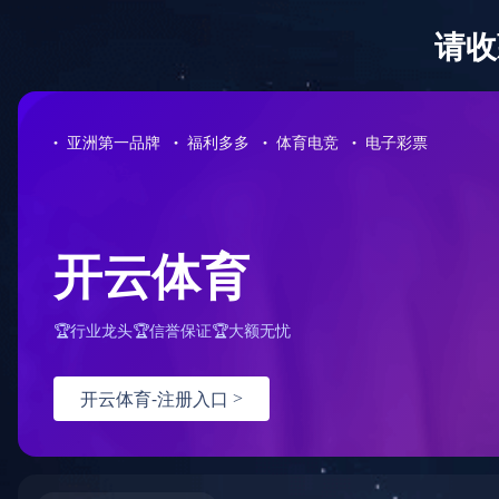
开元体育（中国）官方网站
网站开元体育（中国）官方网站
开元体育（中国）官方网站-开元 SPO