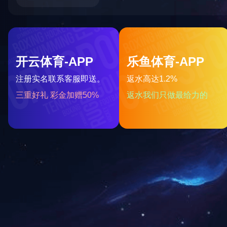
分子式
分子量
性 质
用 途
包装、贮运