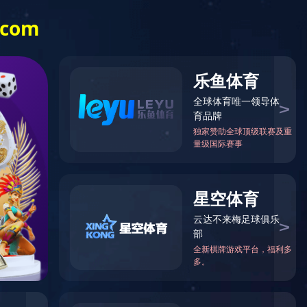
厂容厂貌
企业荣誉
销售网络
在线留言