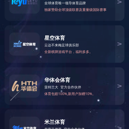
开元体育（中国）官方网
N-甲基开元体育（中国）
站-开元 SPORTS
官方网站-开元 SPORTS
75-12-7
123-39-7