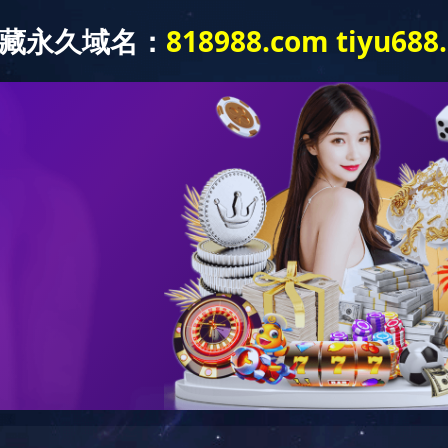
公司简介
产品中心
开元体育（中国）官方网站
RTS
ENGLISH