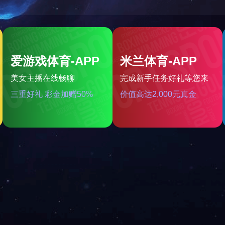
开元体育（中国）官方网站
NEWS
热烈祝贺开元体育（中国）官方网站-开元 SPORTS
日期：2017-02-10
PORTS 网站开通
返回
友情链接