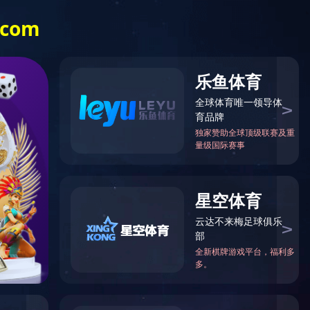
厂容厂貌
企业荣誉
销售网络
在线留言