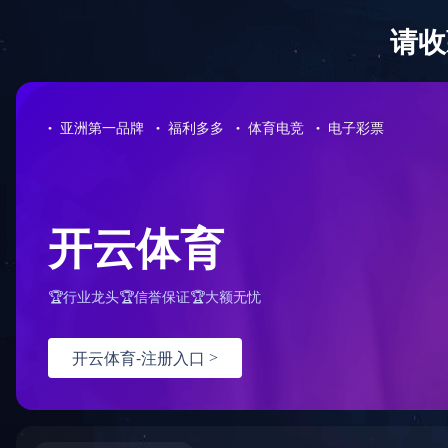
开元体育（中国）官方网站
网站开元体育（中国）官方网站
开元体育（中国）官方网站-开元 SPO