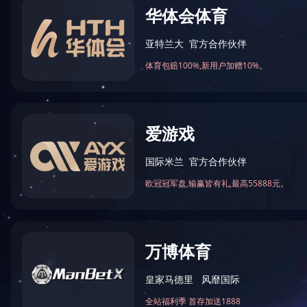
开元体育（中国）官方网
N-甲基开元体育（中国）
站-开元 SPORTS
官方网站-开元 SPORTS
75-12-7
123-39-7